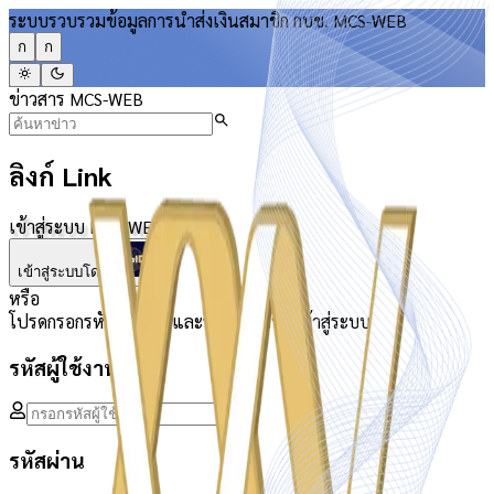
ระบบรวบรวมข้อมูลการนำส่งเงินสมาชิก กบข. MCS-WEB
ก
ก
ข่าวสาร MCS-WEB
ลิงก์ Link
เข้าสู่ระบบ MCS-WEB
เข้าสู่ระบบโดย
หรือ
โปรดกรอกรหัสผู้ใช้งานและรหัสผ่านเพื่อเข้าสู่ระบบ
รหัสผู้ใช้งาน
รหัสผ่าน